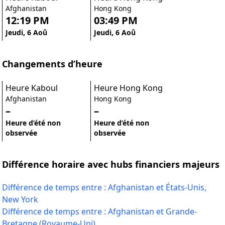
Afghanistan
Hong Kong
12:19 PM
03:49 PM
Jeudi, 6 Aoû
Jeudi, 6 Aoû
Changements d’heure
Heure Kaboul
Heure Hong Kong
Afghanistan
Hong Kong
–
–
Heure d’été non
Heure d’été non
observée
observée
Différence horaire avec hubs financiers majeurs
Différence de temps entre : Afghanistan et États-Unis,
New York
Différence de temps entre : Afghanistan et Grande-
Bretagne (Royaume-Uni)