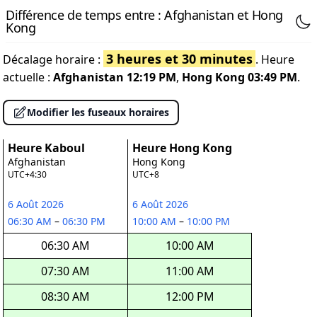
Différence de temps entre : Afghanistan et Hong
Kong
3 heures et 30 minutes
Décalage horaire :
. Heure
actuelle :
Afghanistan
12:19 PM
,
Hong Kong
03:49 PM
.
Modifier les fuseaux horaires
Heure Kaboul
Heure Hong Kong
Afghanistan
Hong Kong
UTC+4:30
UTC+8
6 Août 2026
6 Août 2026
06:30 AM
–
06:30 PM
10:00 AM
–
10:00 PM
06:30 AM
10:00 AM
07:30 AM
11:00 AM
08:30 AM
12:00 PM