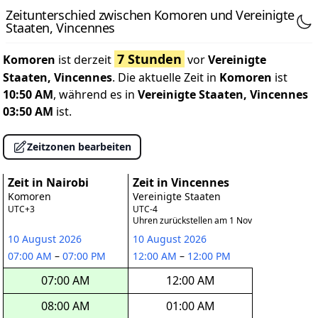
Zeitunterschied zwischen Komoren und Vereinigte
Staaten, Vincennes
7 Stunden
Komoren
ist derzeit
vor
Vereinigte
Staaten, Vincennes
. Die aktuelle Zeit in
Komoren
ist
10:50 AM
, während es in
Vereinigte Staaten, Vincennes
03:50 AM
ist.
Zeitzonen bearbeiten
Zeit in Nairobi
Zeit in Vincennes
Komoren
Vereinigte Staaten
UTC+3
UTC-4
Uhren zurückstellen am 1 Nov
10 August 2026
10 August 2026
07:00 AM
–
07:00 PM
12:00 AM
–
12:00 PM
07:00 AM
12:00 AM
08:00 AM
01:00 AM